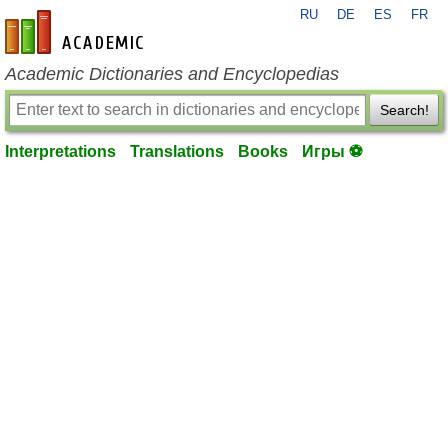
RU
DE
ES
FR
en-academic.com
Academic Dictionaries and Encyclopedias
Search!
Interpretations
Translations
Books
Игры ⚽