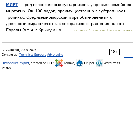
МИРТ
— род вечнозеленых кустарников и деревьев семейства
миртовых. Ок. 100 видов, преимущественно в субтропиках и
тропиках. Средиземноморский мирт обыкновенный с
древности выращивают как декоративные растения на юге
Европы (в т. ч. в Крыму и на… …
Большой Энциклопедический словарь
© Academic, 2000-2026
18+
Contact us:
Technical Support
,
Advertising
Dictionaries export
, created on PHP,
Joomla,
Drupal,
WordPress,
MODx.