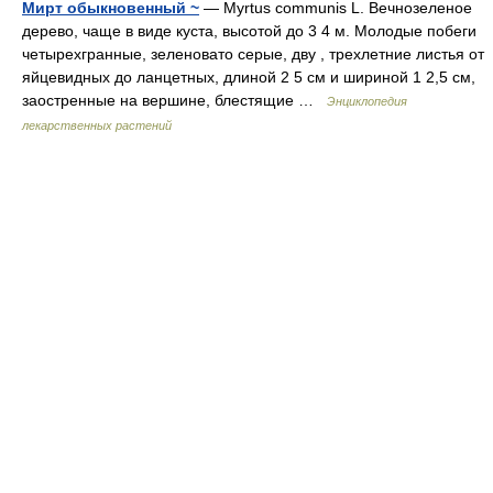
Мирт обыкновенный ~
— Myrtus communis L. Вечнозеленое
дерево, чаще в виде куста, высотой до 3 4 м. Молодые побеги
четырехгранные, зеленовато серые, дву , трехлетние листья от
яйцевидных до ланцетных, длиной 2 5 см и шириной 1 2,5 см,
заостренные на вершине, блестящие …
Энциклопедия
лекарственных растений